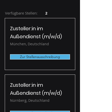
Verfügbare Stellen:
2
Zusteller:in im
Außendienst (m/w/d)
München, Deutschland
Zur Stellenausschreibung
Zusteller:in im
Außendienst (m/w/d)
Nürnberg, Deutschland